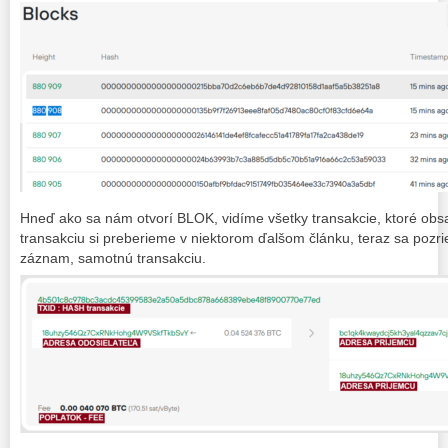
Hneď ako sa nám otvorí BLOK, vidíme všetky transakcie, ktoré obsa
transakciu si preberieme v niektorom ďalšom článku, teraz sa pozr
záznam, samotnú transakciu.