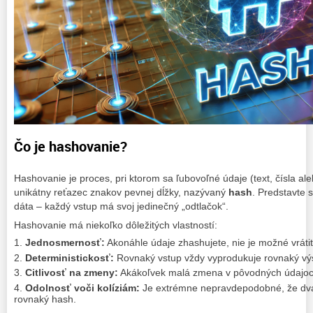
Čo je hashovanie?
Hashovanie je proces, pri ktorom sa ľubovoľné údaje (text, čísla al
unikátny reťazec znakov pevnej dĺžky, nazývaný
hash
. Predstavte s
dáta – každý vstup má svoj jedinečný „odtlačok“.
Hashovanie má niekoľko dôležitých vlastností:
Jednosmernosť:
Akonáhle údaje zhashujete, nie je možné vrát
Deterministickosť:
Rovnaký vstup vždy vyprodukuje rovnaký výs
Citlivosť na zmeny:
Akákoľvek malá zmena v pôvodných údajoch
Odolnosť voči kolí
ziám:
Je extrémne nepravdepodobné, že dva
rovnaký hash.