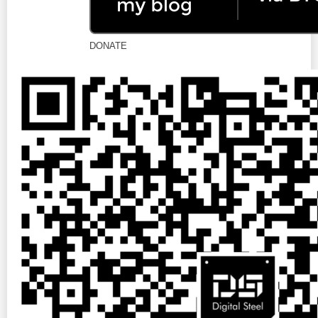
DONATE