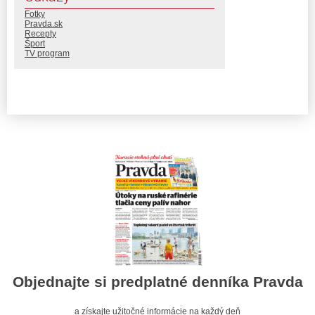
Fotky
Pravda.sk
Recepty
Šport
TV program
Objednajte si predplatné denníka Pravda
a získajte užitočné informácie na každý deň