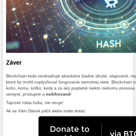
Záver
Blockchain teda neobsahuje absolútne žiadne skryté, utajované, nej
ktoré by mohli ovplyvňovať fungovanie samotnej siete. Blockchain 
koho, komu, koľko, kedy a za aký poplatok niekto niekomu presúva c
verejné, prístupné a
nešifrované
!
Tajnosti robia ľudia, nie stroje!
Ak sa Vám článok páčil alebo máte dotaz: