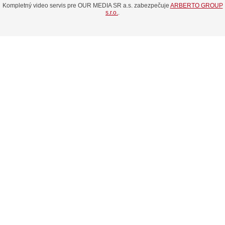
Kompletný video servis pre OUR MEDIA SR a.s. zabezpečuje
ARBERTO GROUP
s.r.o.
.