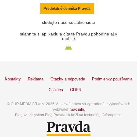
Predplatné denníka Pravda
sledujte naše sociálne siete
stiahnite si aplikáciu a čítajte Pravdu pohodlne aj v
mobile
Kontakty
Reklama
Otázky a odpovede
Podmienky používania
Cookies
GDPR
© OUR MEDIA SR a. s. 2026. Autorské práva sú vyhradené a vykonáva ich
vydavateľ,
viac info
.
Blogovací systém Blog.Pravda.sk beží na technológií Wordpress.